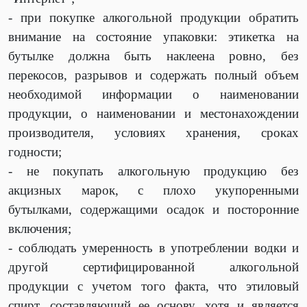
- п
ри покупке алкогольной продукции обратить
внимание на состояние упаковки: этикетка на
бутылке должна быть наклеена ровно, без
перекосов, разрывов и содержать полный объем
необходимой информации о наименовании
продукции, о наименовании и местонахождении
производителя, условиях хранения, сроках
годности;
-
не покупать алкогольную продукцию без
акцизных марок, с плохо укупоренными
бутылками, содержащими осадок и посторонние
включения;
-
соблюдать умеренность в употреблении водки и
другой сертифицированной алкогольной
продукции с учетом того факта, что этиловый
спирт, составляющий ее основу, хотя и является