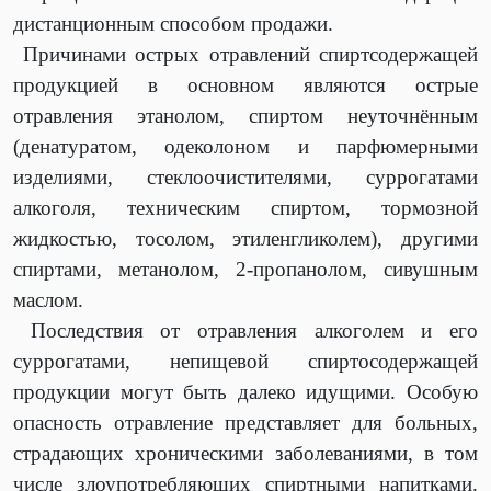
дистанционным способом продажи.
Причинами острых отравлений спиртсодержащей
продукцией в основном являются острые
отравления этанолом, спиртом неуточнённым
(денатуратом, одеколоном и парфюмерными
изделиями, стеклоочистителями, суррогатами
алкоголя, техническим спиртом, тормозной
жидкостью, тосолом, этиленгликолем), другими
спиртами, метанолом, 2-пропанолом, сивушным
маслом.
Последствия от отравления алкоголем и его
суррогатами, непищевой спиртосодержащей
продукции могут быть далеко идущими. Особую
опасность отравление представляет для больных,
страдающих хроническими заболеваниями, в том
числе злоупотребляющих спиртными напитками.