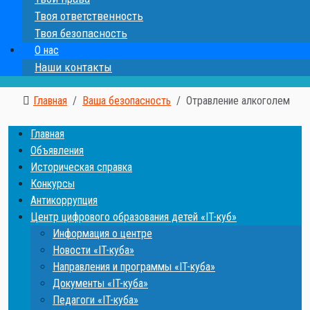
Твоя ответственность
Твоя безопасность
О нас
Наши контакты
Главная
Ваша безопасность
Отравление алкоголем
Главная
Объявления
Историческая справка
Конкурсы
Антикоррупция
Центр цифрового образования детей «IT-куб»
Информация о центре
Новости «IT-куба»
Направления и программы «IT-куба»
Документы «IT-куба»
Педагоги «IT-куба»