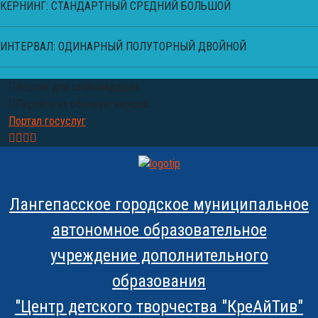
КЕРНИНГ:
СТАНДАРТНЫЙ
СРЕДНИЙ
БОЛЬШОЙ
ИНТЕРВАЛ:
ОДИНАРНЫЙ
ПОЛУТОРНЫЙ
ДВОЙНОЙ
Версия для слабовидящих
Перейти на обычную версию
Портал госуслуг
Лангепасское городское муниципальное
автономное образовательное
учреждение дополнительного
образования
"Центр детского творчества "КреАйТив"