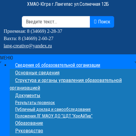
ХМАО-Югра г.Лангепас ул.Солнечная 12Б
Поиск
Поиск
Приемная: 8 (34669) 2-28-37
Вахта: 8 (34669) 2-60-27
lang-creative@yandex.ru
МЕНЮ
Сведения об образовательной организации
Основные сведения
Структура и органы управления образовательной
организацией
Документы
Результаты проверок
Публичный доклад и самообследование
Положения ЛГ МАОУ ДО "ЦДТ "КреАйТив"
Образование
Руководство