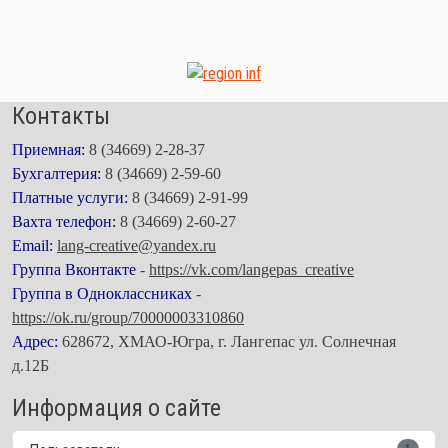
Контакты
Приемная:
8 (34669) 2-28-37
Бухгалтерия:
8 (34669) 2-59-60
Платные услуги:
8 (34669) 2-91-99
Вахта телефон:
8 (34669) 2-60-27
Email:
lang-creative@yandex.ru
Группа Вконтакте
-
https://vk.com/langepas_creative
Группа в Одноклассниках
-
https://ok.ru/group/70000003310860
Адрес:
628672, ХМАО-Югра, г. Лангепас ул. Солнечная
д.12Б
Информация о сайте