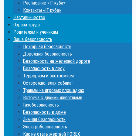
Расписание «IT-куба»
Контакты «IT-куба»
Наставничество
Охрана труда
Родителям и ученикам
Ваша безопасность
Пожарная безопасность
Дорожная безопасность
Безопсность на железной дороге
Безопасность в лесу
Терроризм и экстремизм
Осторожно, злая собака!
Травмы на игровых площадках
Встреча с дикими животными
Газобезопасность
Безопасность в доме
Зимняя безопасность
Электробезопасность
Как не стать жертвой FOREX