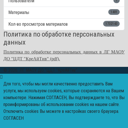
Пользователи
1
Материалы
1401
Кол-во просмотров материалов
1732143
Политика по обработке персональных
данных
Политика по обработке персональных данных в ЛГ МАОУ
ДО "ЦДТ "КреАйТив" (pdf).
© 2026. ЛГ МАОУ ДО "ЦДТ "КреАйТив"
Для того, чтобы мы могли качественно предоставить Вам
услуги, мы используем cookies, которые сохраняются на Вашем
компьютере. Нажимая СОГЛАСЕН, Вы подтверждаете то, что Вы
проинформированы об использовании cookies на нашем сайте.
Отключить cookies Вы можете в настройках своего браузера.
СОГЛАСЕН