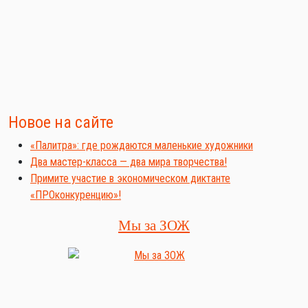
Новое на сайте
«Палитра»: где рождаются маленькие художники
Два мастер-класса — два мира творчества!
Примите участие в экономическом диктанте
«ПРОконкуренцию»!
Мы за ЗОЖ