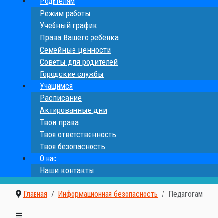
Родителям
Режим работы
Учебный график
Права Вашего ребёнка
Семейные ценности
Cоветы для родителей
Городские службы
Учащимся
Расписание
Актированные дни
Твои права
Твоя ответственность
Твоя безопасность
О нас
Наши контакты
Главная
Информационная безопасность
Педагогам