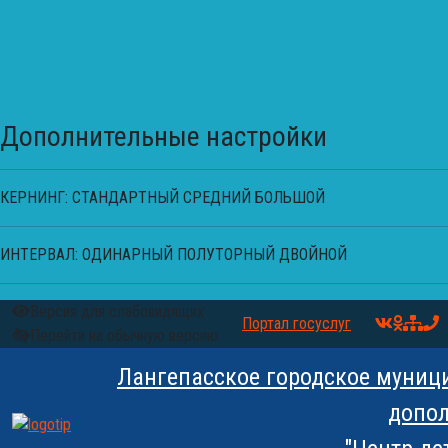
Дополнительные настройки
КЕРНИНГ:
СТАНДАРТНЫЙ
СРЕДНИЙ
БОЛЬШОЙ
ИНТЕРВАЛ:
ОДИНАРНЫЙ
ПОЛУТОРНЫЙ
ДВОЙНОЙ
Версия для слабовидящих
Портал госуслуг
Перейти на обычную версию
Лангепасское городское муниц
допол