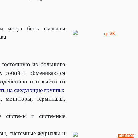
ии могут быть вызваны
мы.
, состоящую из большого
ду собой и обмениваются
оздействию или выйти из
ть на следующие группы:
, мониторы, терминалы,
е системы и системные
ивы, системные журналы и