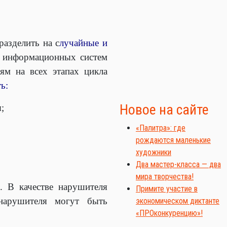
азделить на с
лучайные и
и информационных систем
ям на всех этапах цикла
ь:
Новое на сайте
;
«Палитра»: где
рождаются маленькие
художники
Два мастер-класса — два
мира творчества!
. В качестве нарушителя
Примите участие в
 нарушителя могут быть
экономическом диктанте
«ПРОконкуренцию»!