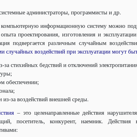
 системные администраторы, программисты и др.
 компьютерную информационную систему можно подр
опыта проектирования, изготовления и эксплуатаци
ация подвергается различным случайным воздействи
и случайных воздействий при эксплуатации могут быт
з-за стихийных бедствий и отключений электропитания
туры;
м обеспечении;
онала;
и из-за воздействий внешней среды.
ствия
– это целенаправленные действия нарушителя
щий, посетитель, конкурент, наемник. Действия
тивами: