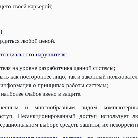
его своей карьерой;
й;
рдиться любой ценой.
отенциального нарушителя:
еля на уровне разработчика данной системы;
ть как постороннее лицо, так и законный пользовател
 информация о принципах работы системы;
наиболее слабое звено в защите.
ненным и многообразным видом компьютерны
оступ. Несанкционированный доступ использует 
ерациональном выборе средств защиты, их некорректно