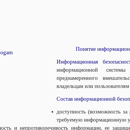
Понятие информационн
Информационная безопаснос
информационной систем
преднамеренного вмешатель
владельцам или пользователя
Состав информационной безоп
доступность (возможность за
требуемую информационную у
ьность и непротиворечивость информации, ее защищ