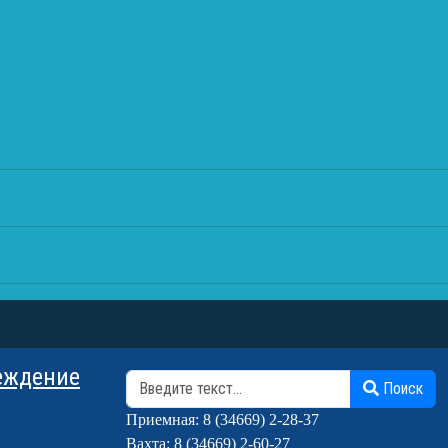
еждение
Поиск
Поиск
Приемная: 8 (34669) 2-28-37
Вахта: 8 (34669) 2-60-27