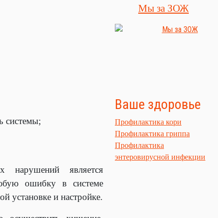
Мы за ЗОЖ
Ваше здоровье
ь системы;
Профилактика кори
Профилактика гриппа
Профилактика
энтеровирусной инфекции
х нарушений является
любую ошибку в системе
й установке и настройке.