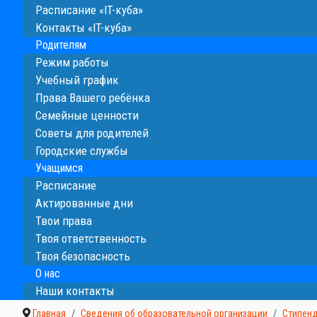
Расписание «IT-куба»
Контакты «IT-куба»
Родителям
Режим работы
Учебный график
Права Вашего ребёнка
Семейные ценности
Cоветы для родителей
Городские службы
Учащимся
Расписание
Актированные дни
Твои права
Твоя ответственность
Твоя безопасность
О нас
Наши контакты
Главная
Сведения об образовательной организации
Стипен