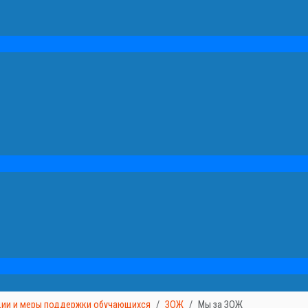
дии и меры поддержки обучающихся
ЗОЖ
Мы за ЗОЖ