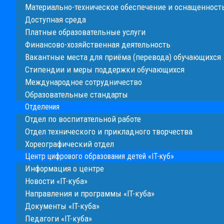
Материально-техническое обеспечение и оснащенность
Доступная среда
Платные образовательные услуги
Финансово-хозяйственная деятельность
Вакантные места для приёма (перевода) обучающихся
Стипендии и меры поддержки обучающихся
Международное сотрудничество
Образовательные стандарты
Отделения
Отдел по воспитательной работе
Отдел технического и прикладного творчества
Хореографический отдел
Центр цифрового образования детей «IT-куб»
Информация о центре
Новости «IT-куба»
Направления и программы «IT-куба»
Документы «IT-куба»
Педагоги «IT-куба»