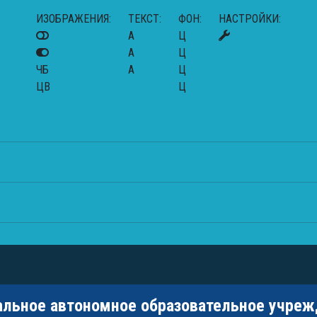
ИЗОБРАЖЕНИЯ:
ТЕКСТ:
ФОН:
НАСТРОЙКИ:
A
Ц
A
Ц
ЧБ
A
Ц
ЦВ
Ц
альное автономное образовательное учре