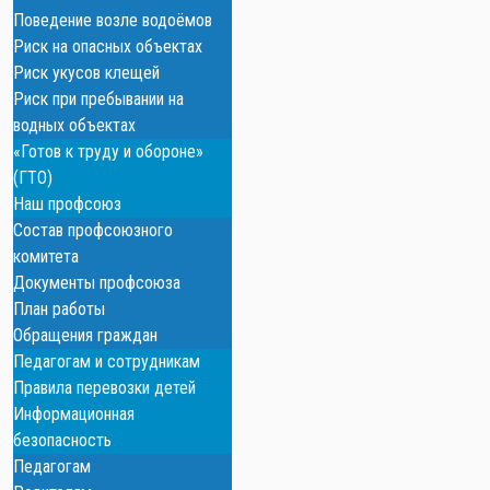
Поведение возле водоёмов
Риск на опасных объектах
Риск укусов клещей
Риск при пребывании на
водных объектах
«Готов к труду и обороне»
(ГТО)
Наш профсоюз
Состав профсоюзного
комитета
Документы профсоюза
План работы
Обращения граждан
Педагогам и сотрудникам
Правила перевозки детей
Информационная
безопасность
Педагогам