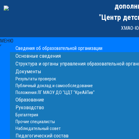
дополн
"Центр детс
ХМАО-Юг
МЕНЮ
Сведения об образовательной организации
Основные сведения
Структура и органы управления образовательной орга
Документы
Результаты проверок
Публичный доклад и самообследование
Положения ЛГ МАОУ ДО "ЦДТ "КреАйТив"
Образование
Руководство
Бухгалтерия
Прочие специалисты
Наблюдательный совет
Педагогический состав