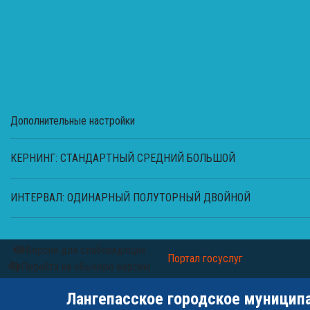
Дополнительные настройки
КЕРНИНГ:
СТАНДАРТНЫЙ
СРЕДНИЙ
БОЛЬШОЙ
ИНТЕРВАЛ:
ОДИНАРНЫЙ
ПОЛУТОРНЫЙ
ДВОЙНОЙ
Версия для слабовидящих
Портал госуслуг
Перейти на обычную версию
Лангепасское городское муницип