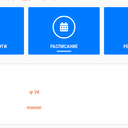
УГИ
РАСПИСАНИЕ
Р