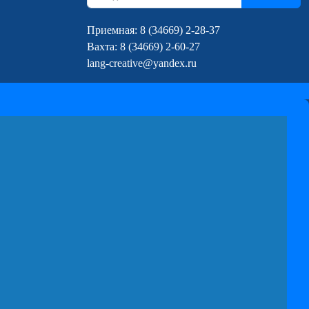
Приемная: 8 (34669) 2-28-37
Вахта: 8 (34669) 2-60-27
lang-creative@yandex.ru