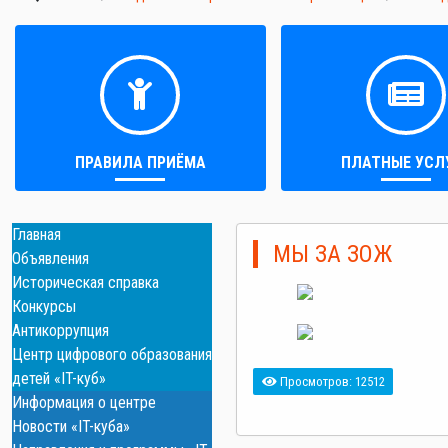
ПРАВИЛА ПРИЁМА
ПЛАТНЫЕ УСЛ
Главная
МЫ ЗА ЗОЖ
Объявления
Историческая справка
Конкурсы
Антикоррупция
Центр цифрового образования
детей «IT-куб»
Просмотров: 12512
Информация о центре
Новости «IT-куба»