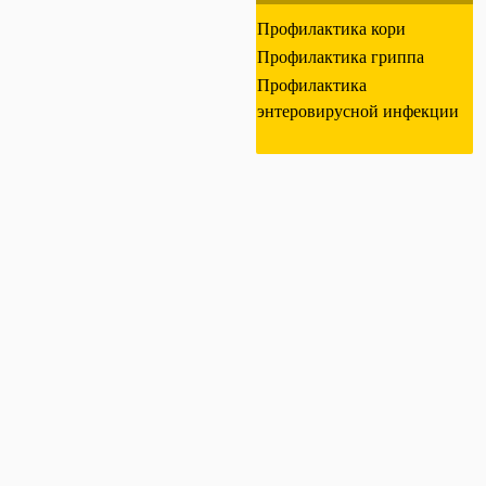
Профилактика кори
Профилактика гриппа
Профилактика
энтеровирусной инфекции