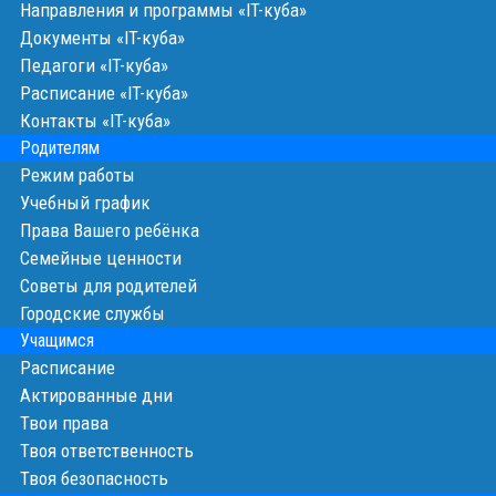
Направления и программы «IT-куба»
Документы «IT-куба»
Педагоги «IT-куба»
Расписание «IT-куба»
Контакты «IT-куба»
Родителям
Режим работы
Учебный график
Права Вашего ребёнка
Семейные ценности
Cоветы для родителей
Городские службы
Учащимся
Расписание
Актированные дни
Твои права
Твоя ответственность
Твоя безопасность