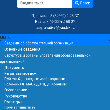
Поиск
Поиск
Приемная: 8 (34669) 2-28-37
Вахта: 8 (34669) 2-60-27
lang-creative@yandex.ru
МЕНЮ
Сведения об образовательной организации
Основные сведения
Структура и органы управления образовательной
организацией
Документы
Результаты проверок
Публичный доклад и самообследование
Положения ЛГ МАОУ ДО "ЦДТ "КреАйТив"
Образование
Руководство
Бухгалтерия
Прочие специалисты