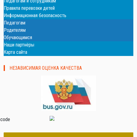
Педагогам и сотрудникам
Правила перевозки детей
Информационная безопасность
Педагогам
Родителям
Обучающимся
Наши партнёры
Карта сайта
НЕЗАВИСИМАЯ ОЦЕНКА КАЧЕСТВА