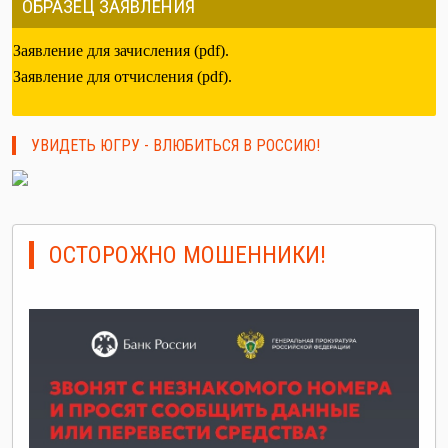
ОБРАЗЕЦ ЗАЯВЛЕНИЯ
Заявление для зачисления (pdf).
Заявление для отчисления (pdf).
УВИДЕТЬ ЮГРУ - ВЛЮБИТЬСЯ В РОССИЮ!
ОСТОРОЖНО МОШЕННИКИ!