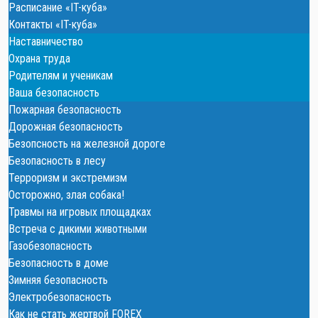
Расписание «IT-куба»
Контакты «IT-куба»
Наставничество
Охрана труда
Родителям и ученикам
Ваша безопасность
Пожарная безопасность
Дорожная безопасность
Безопсность на железной дороге
Безопасность в лесу
Терроризм и экстремизм
Осторожно, злая собака!
Травмы на игровых площадках
Встреча с дикими животными
Газобезопасность
Безопасность в доме
Зимняя безопасность
Электробезопасность
Как не стать жертвой FOREX