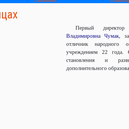
ицах
Первый директор
Владимировна Чумак,
за
отличник народного об
учреждением 22 года. 
становления и раз
дополнительного образова