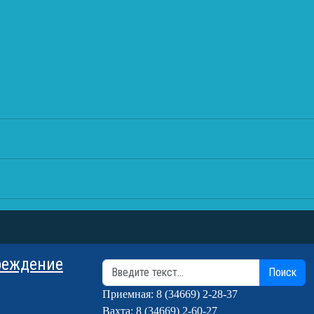
реждение
Поиск
Поиск
Приемная: 8 (34669) 2-28-37
Вахта: 8 (34669) 2-60-27