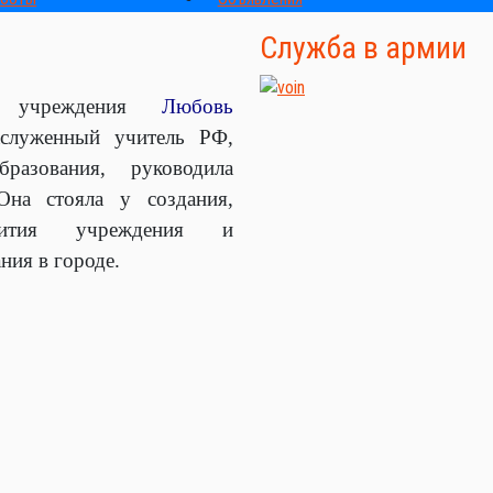
Служба в армии
 учреждения
Любовь
служенный учитель РФ,
разования, руководила
Она стояла у создания,
вития учреждения и
ния в городе.