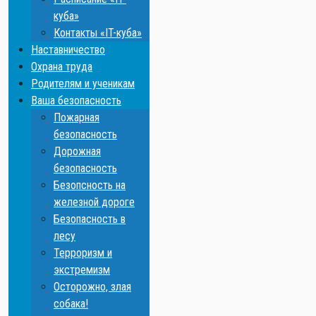
куба»
Контакты «IT-куба»
Наставничество
Охрана труда
Родителям и ученикам
Ваша безопасность
Пожарная
безопасность
Дорожная
безопасность
Безопсность на
железной дороге
Безопасность в
лесу
Терроризм и
экстремизм
Осторожно, злая
собака!