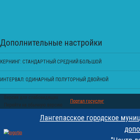
Дополнительные настройки
КЕРНИНГ:
СТАНДАРТНЫЙ
СРЕДНИЙ
БОЛЬШОЙ
ИНТЕРВАЛ:
ОДИНАРНЫЙ
ПОЛУТОРНЫЙ
ДВОЙНОЙ
Версия для слабовидящих
Портал госуслуг
Перейти на обычную версию
Лангепасское городское муни
допо