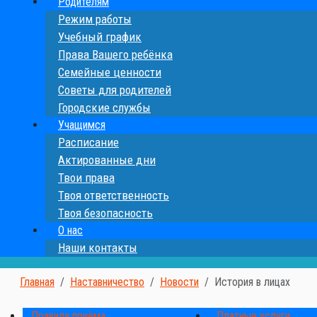
Родителям
Режим работы
Учебный график
Права Вашего ребёнка
Семейные ценности
Cоветы для родителей
Городские службы
Учащимся
Расписание
Актированные дни
Твои права
Твоя ответственность
Твоя безопасность
О нас
Наши контакты
Главная
Наставничество
Новости
История в лицах
Правила приёма
Платные услуги