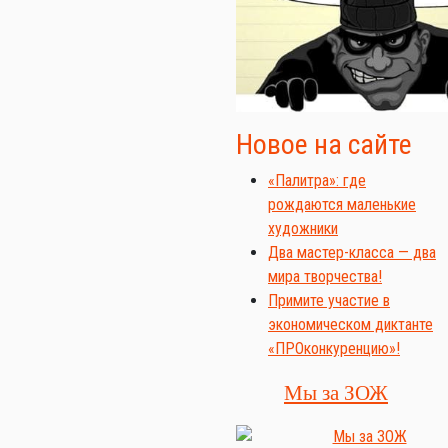
Новое на сайте
«Палитра»: где
рождаются маленькие
художники
Два мастер-класса — два
мира творчества!
Примите участие в
экономическом диктанте
«ПРОконкуренцию»!
Мы за ЗОЖ