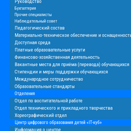
Руководство
Бухгалтерия
Прочие специалисты
Наблюдательный совет
Педагогический состав
Материально-техническое обеспечение и оснащенность
Доступная среда
Платные образовательные услуги
Финансово-хозяйственная деятельность
Вакантные места для приёма (перевода) обучающихся
Стипендии и меры поддержки обучающихся
Международное сотрудничество
Образовательные стандарты
Отделения
Отдел по воспитательной работе
Отдел технического и прикладного творчества
Хореографический отдел
Центр цифрового образования детей «IT-куб»
Информация о центре