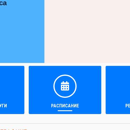
са
УГИ
РАСПИСАНИЕ
Р