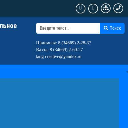
ельное
П
Поиск
Приемная: 8 (34669) 2-28-37
Вахта: 8 (34669) 2-60-27
lang-creative@yandex.ru