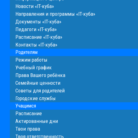
Новости «IT-куба»
Направления и программы «IT-куба»
Документы «IT-куба»
Педагоги «IT-куба»
Расписание «IT-куба»
Контакты «IT-куба»
Родителям
Режим работы
Учебный график
Права Вашего ребёнка
Семейные ценности
Cоветы для родителей
Городские службы
Учащимся
Расписание
Актированные дни
Твои права
Твоя ответственность