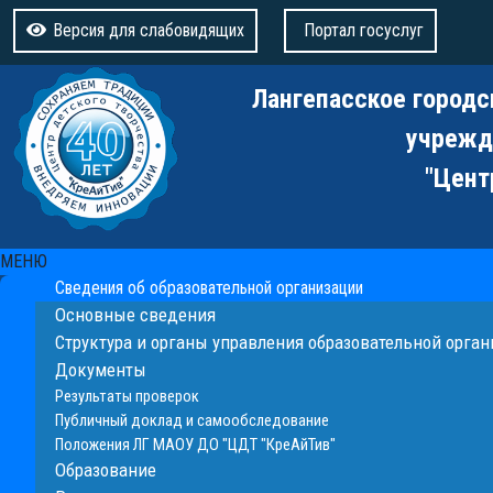
Версия для слабовидящих
Портал госуслуг
Лангепасское городс
учрежд
"Цент
МЕНЮ
Сведения об образовательной организации
Основные сведения
Структура и органы управления образовательной орга
Документы
Результаты проверок
Публичный доклад и самообследование
Положения ЛГ МАОУ ДО "ЦДТ "КреАйТив"
Образование