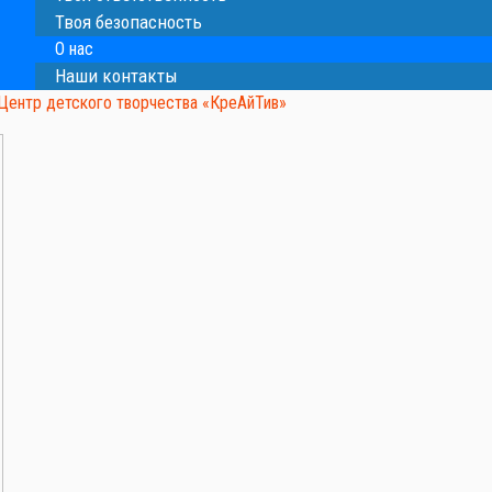
Твоя безопасность
О нас
Наши контакты
Центр детского творчества «КреАйТив»