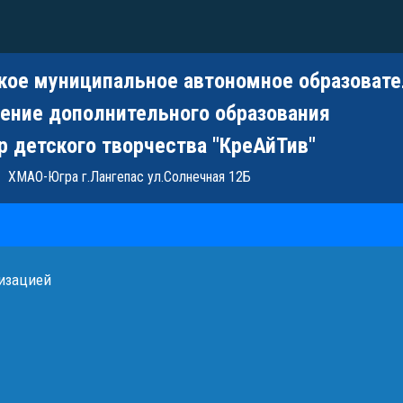
кое муниципальное автономное образоват
ение дополнительного образования
р детского творчества "КреАйТив"
ХМАО-Югра г.Лангепас ул.Солнечная 12Б
низацией