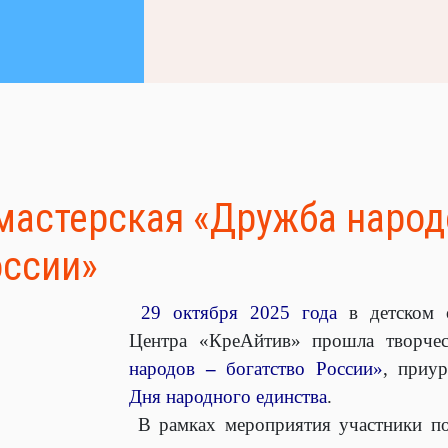
мастерская «Дружба народ
оссии»
29 октября 2025 года
в детском 
Центра «КреАйтив» прошла творчес
народов
–
богатство России»
, приу
Дня народного единства
.
В рамках мероприятия участники по