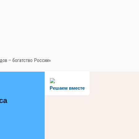
дов – богатство России»
Решаем вместе
са