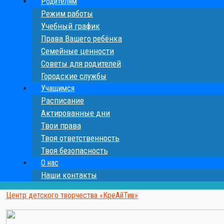
Родителям
Режим работы
Учебный график
Права Вашего ребёнка
Семейные ценности
Cоветы для родителей
Городские службы
Учащимся
Расписание
Актированные дни
Твои права
Твоя ответственность
Твоя безопасность
О нас
Наши контакты
Центр детского творчества «КреАйТив»