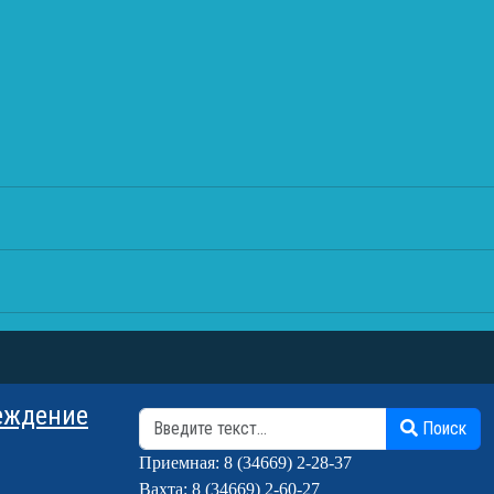
еждение
Поиск
Поиск
Приемная: 8 (34669) 2-28-37
Вахта: 8 (34669) 2-60-27