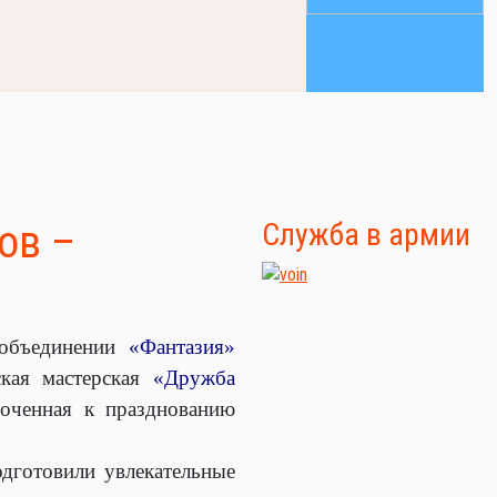
ов –
Служба в армии
объединении
«Фантазия»
кая мастерская
«Дружба
роченная к празднованию
дготовили увлекательные