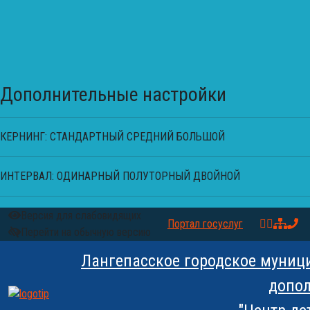
Дополнительные настройки
КЕРНИНГ:
СТАНДАРТНЫЙ
СРЕДНИЙ
БОЛЬШОЙ
ИНТЕРВАЛ:
ОДИНАРНЫЙ
ПОЛУТОРНЫЙ
ДВОЙНОЙ
Версия для слабовидящих
Портал госуслуг
Перейти на обычную версию
Лангепасское городское муниц
допол